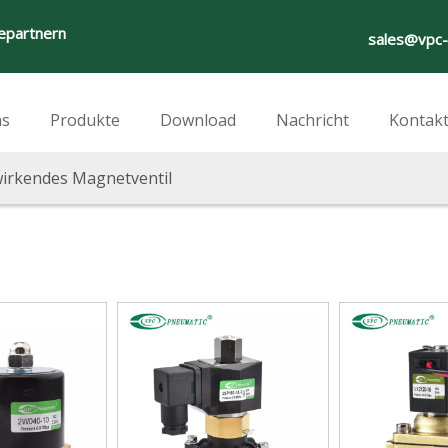
iepartnern
sales@vpc
ns
Produkte
Download
Nachricht
Kontakt
wirkendes Magnetventil