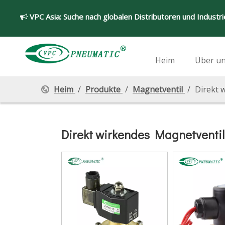
VPC Asia:
Suche nach globalen Distributoren und Industr

Heim
Über u
Heim
/
Produkte
/
Magnetventil
/
Direkt 
Direkt wirkendes Magnetventil