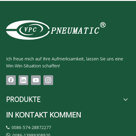
Ich freue mich auf Ihre Aufmerksamkeit, lassen Sie uns eine
Win-Win-Situation schaffen!
PRODUKTE
IN KONTAKT KOMMEN
: 0086-574-28872277

: 0086-13989308920
