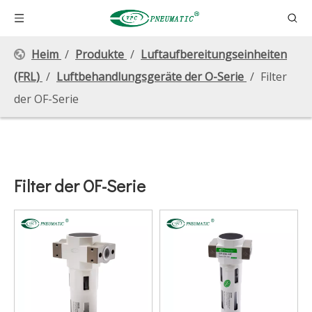
Heim
/
Produkte
/
Luftaufbereitungseinheiten
(FRL)
/
Luftbehandlungsgeräte der O-Serie
/
Filter
der OF-Serie
Filter der OF-Serie