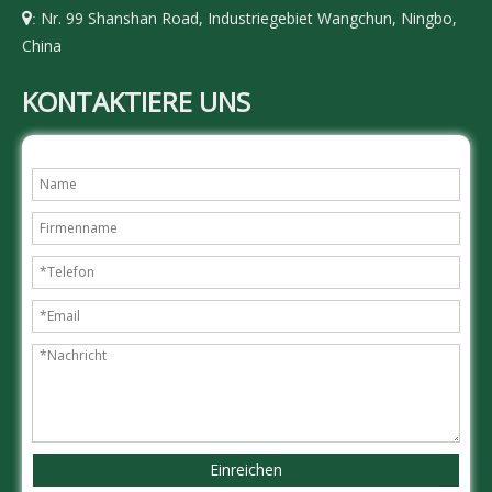
Nr. 99 Shanshan Road, Industriegebiet Wangchun, Ningbo,

:
China
KONTAKTIERE UNS
Einreichen