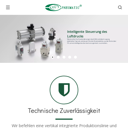
Intelligente Steuerung des
Luftdrucks
Überwachen Sie Druckänderungen durch Echtzeitübertragung
elektrischer Signale und steuern Sie den Druck stufenlos aus der Ferne über
ITV, um ein intelligentes Gerätemanagement zu erreichen.
Technische Zuverlässigkeit
Wir befehlen eine vertikal integrierte Produktionslinie und