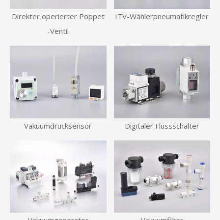
Direkter operierter Poppet
ITV-Wählerpneumatikregler
-Ventil
Vakuumdrucksensor
Digitaler Flussschalter
Vakuumgenerator
Vakuumfilter