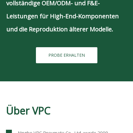
vollständige OEM/ODM- und F&E-
Leistungen für High-End-Komponenten
und die Reproduktion älterer Modelle.
PROBE ERHALTEN
Über VPC
Ningbo VPC Pneumatic Co., Ltd. wurde 2009