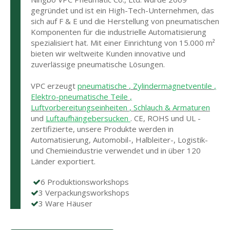
gegründet und ist ein High-Tech-Unternehmen, das
sich auf F & E und die Herstellung von pneumatischen
Komponenten für die industrielle Automatisierung
spezialisiert hat. Mit einer Einrichtung von 15.000 m²
bieten wir weltweite Kunden innovative und
zuverlässige pneumatische Lösungen.
VPC erzeugt
pneumatische
,
Zylindermagnetventile
,
Elektro-pneumatische Teile
,
Luftvorbereitungseinheiten
,
Schlauch & Armaturen
und
Luftaufhängebersucken
. CE, ROHS und UL -
zertifizierte, unsere Produkte werden in
Automatisierung, Automobil-, Halbleiter-, Logistik-
und Chemieindustrie verwendet und in über 120
Länder exportiert.
6 Produktionsworkshops

3 Verpackungsworkshops

3 Ware Häuser
