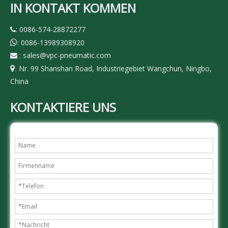
IN KONTAKT KOMMEN
: 0086-574-28872277

: 0086-13989308920

:
sales@vpc-pneumatic.com

Nr. 99 Shanshan Road, Industriegebiet Wangchun, Ningbo,

:
China
KONTAKTIERE UNS