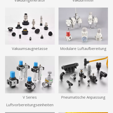
Vakuumsaugnetasse
Modulare Luftaufbereitung
V Series
Pneumatische Anpassung
Luftvorbereitungseinheiten