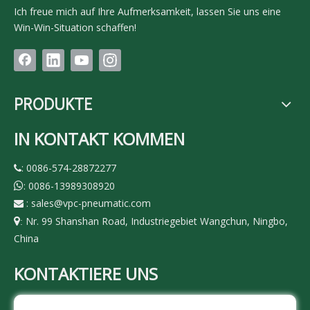
Ich freue mich auf Ihre Aufmerksamkeit, lassen Sie uns eine
Win-Win-Situation schaffen!
PRODUKTE
IN KONTAKT KOMMEN
: 0086-574-28872277

: 0086-13989308920

:
sales@vpc-pneumatic.com

Nr. 99 Shanshan Road, Industriegebiet Wangchun, Ningbo,

:
China
KONTAKTIERE UNS