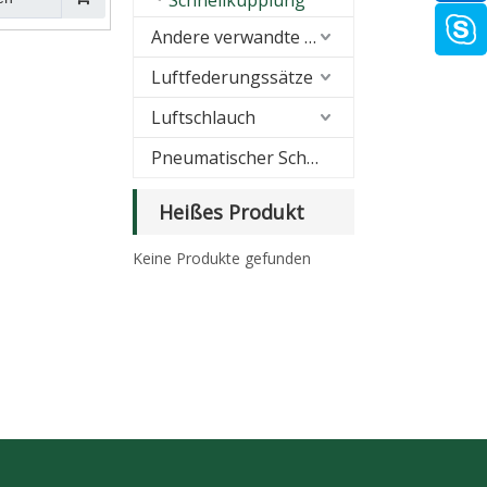
Schnellkupplung
Andere verwandte Produkte
Luftfederungssätze
Luftschlauch
Pneumatischer Schalldämpfer
Heißes Produkt
Keine Produkte gefunden