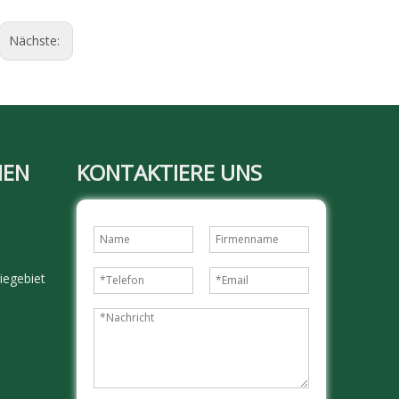
Nächste:
MEN
KONTAKTIERE UNS
iegebiet