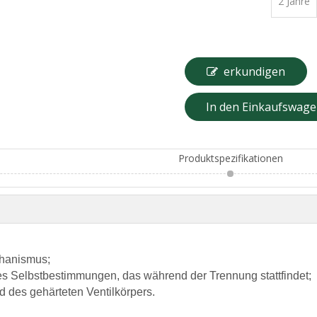
2 Jahre
erkundigen
In den Einkaufswag
Produktspezifikationen
chanismus;
s Selbstbestimmungen, das während der Trennung stattfindet;
des gehärteten Ventilkörpers.