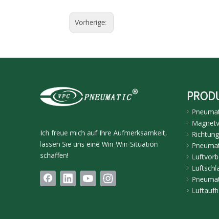
Vorherige:
PROD
Pneumati
Magnetve
Ich freue mich auf Ihre Aufmerksamkeit,
Richtung
lassen Sie uns eine Win-Win-Situation
Pneumat
schaffen!
Luftvorb
Luftschl
Pneumat
Luftaufh