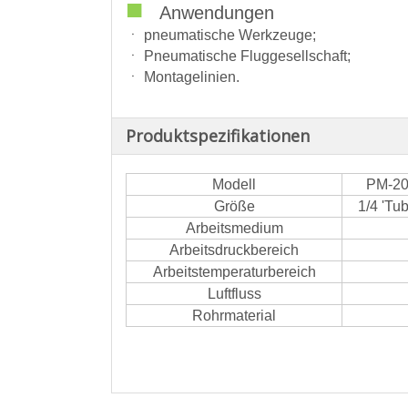
■
Anwendungen
ㆍ pneumatische Werkzeuge;
ㆍ Pneumatische Fluggesellschaft;
ㆍ Montagelinien.
Produktspezifikationen
Modell
PM-2
Größe
1/4 'Tu
Arbeitsmedium
Arbeitsdruckbereich
Arbeitstemperaturbereich
Luftfluss
Rohrmaterial