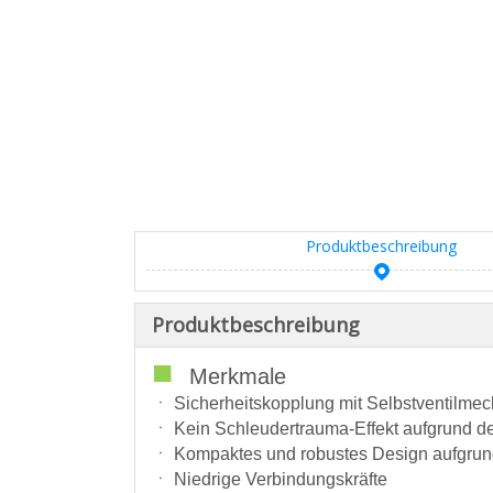
Produktbeschreibung
Produktbeschreibung
■
Merkmale
ㆍ Sicherheitskopplung mit Selbstventilme
ㆍ Kein Schleudertrauma-Effekt aufgrund de
ㆍ Kompaktes und robustes Design aufgrund 
ㆍ Niedrige Verbindungskräfte