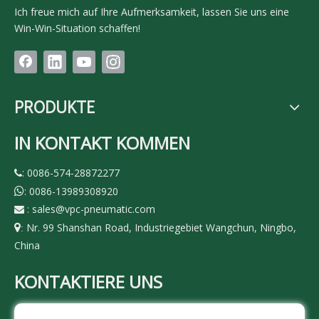
Ich freue mich auf Ihre Aufmerksamkeit, lassen Sie uns eine
Win-Win-Situation schaffen!
PRODUKTE
IN KONTAKT KOMMEN
: 0086-574-28872277

: 0086-13989308920

:
sales@vpc-pneumatic.com

Nr. 99 Shanshan Road, Industriegebiet Wangchun, Ningbo,

:
China
KONTAKTIERE UNS