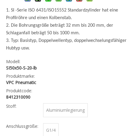
1. SI -Serie ISO 6431/ISO15552 Standardzylinder hat eine
Profilröhre und einen Kolbenstab.
2. Die Bohrungsgröße beträgt 32 mm bis 200 mm, der
Schlaganfall beträgt 50 bis 1000 mm.
3. Typ: Basistyp, Doppelwellentyp, doppelwechselungsfähiger
Hubtyp usw.
Modell:
SI50x50-S-20-lb
Produktmarke:
VPC Pneumatic
Produktcode:
8412310090
Stoff:
Aluminiumlegierung
Anschlussgröße:
G1/4