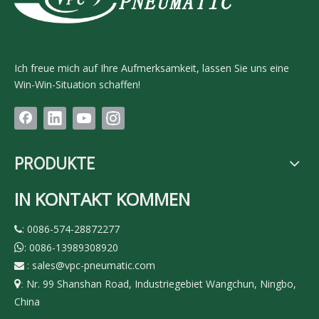
Ich freue mich auf Ihre Aufmerksamkeit, lassen Sie uns eine
Win-Win-Situation schaffen!
PRODUKTE
IN KONTAKT KOMMEN
: 0086-574-28872277

: 0086-13989308920

:
sales@vpc-pneumatic.com

Nr. 99 Shanshan Road, Industriegebiet Wangchun, Ningbo,

:
China