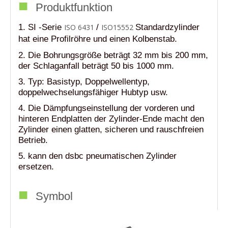
■
Produktfunktion
1. SI -Serie
ISO 6431
/
ISO15552
Standardzylinder
hat eine Profilröhre und einen Kolbenstab.
2. Die Bohrungsgröße beträgt 32 mm bis 200 mm,
der Schlaganfall beträgt 50 bis 1000 mm.
3. Typ: Basistyp, Doppelwellentyp,
doppelwechselungsfähiger Hubtyp usw.
4. Die Dämpfungseinstellung der vorderen und
hinteren Endplatten der Zylinder-Ende macht den
Zylinder einen glatten, sicheren und rauschfreien
Betrieb.
5. kann den dsbc pneumatischen Zylinder
ersetzen.
■
Symbol