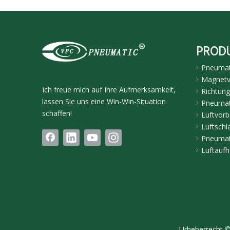
PROD
Pneumati
Magnetve
Ich freue mich auf Ihre Aufmerksamkeit,
Richtung
lassen Sie uns eine Win-Win-Situation
Pneumat
schaffen!
Luftvorb
Luftschl
Pneumat
Luftaufh
Urheberrecht