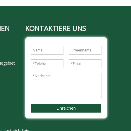
MEN
KONTAKTIERE UNS
iegebiet
Einreichen
schutzrichtlinie