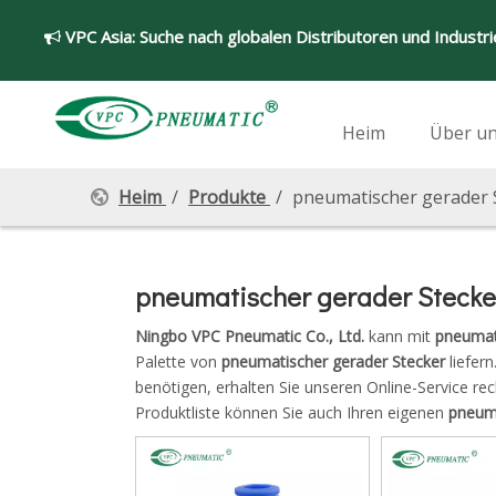
VPC Asia:
Suche nach globalen Distributoren und Industr

Heim
Über u
Heim
/
Produkte
/
pneumatischer gerader 
pneumatischer gerader Stecke
Ningbo VPC Pneumatic Co., Ltd.
kann mit
pneumat
Palette von
pneumatischer gerader Stecker
liefern
benötigen, erhalten Sie unseren Online-Service rec
Produktliste können Sie auch Ihren eigenen
pneuma