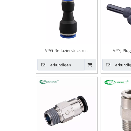
VPG-Reduzierstück mit
VPYJ Plug-
geradem Anschluss aus
Reduzi
Kunststoff
erkundigen
erkundi