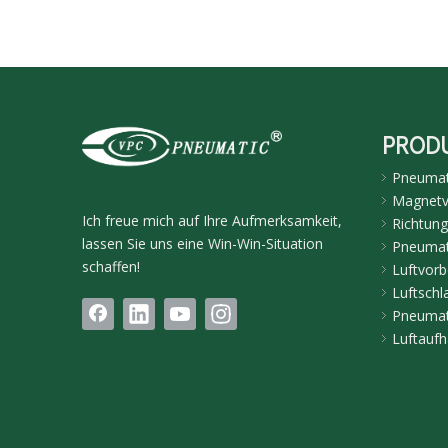
PROD
Pneumati
Magnetve
Ich freue mich auf Ihre Aufmerksamkeit,
Richtung
lassen Sie uns eine Win-Win-Situation
Pneumat
schaffen!
Luftvorb
Luftschl
Pneumat
Luftaufh