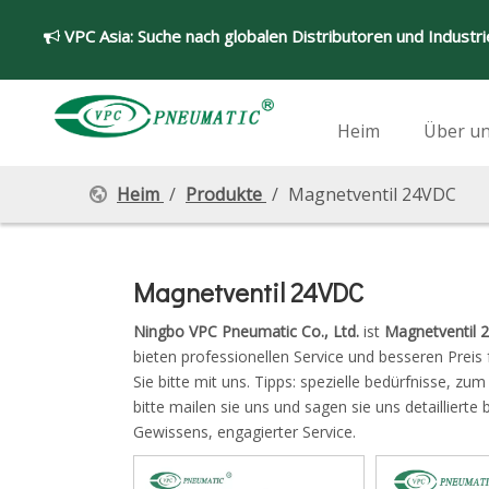
VPC Asia:
Suche nach globalen Distributoren und Industr

Heim
Über u
Heim
/
Produkte
/
Magnetventil 24VDC
Magnetventil 24VDC
Ningbo VPC Pneumatic Co., Ltd.
ist
Magnetventil 
bieten professionellen Service und besseren Preis 
Sie bitte mit uns. Tipps: spezielle bedürfnisse,
bitte mailen sie uns und sagen sie uns detaillierte
Gewissens, engagierter Service.