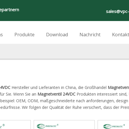
iepartnern
sales@vpc
ns
Produkte
Download
Nachricht
Kontakt
24VDC
Hersteller und Lieferanten in China, die Großhandel
Magnetvent
für Sie. Wenn Sie an
Magnetventil 24VDC
Produkten interessiert sind,
 zum beispiel: OEM, ODM, maßgeschneiderte nach anforderungen, design
 bedürfnisse. Wir folgen der Qualität der Ruhe versichert, dass der Prei