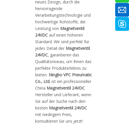
neues Design, durch die
hervorragende
Verarbeitungstechnologie und
hochwertige Rohstoffe, die
Leistung von
Magnetventil
24VDC
auf einen höheren
Standard. Wir sind perfekt für
jedes Detail der
Magnetventil
24VDC
, garantieren das
Qualitätsniveau, um Ihnen das
perfekte Produkterlebnis zu
bieten.
Ningbo VPC Pneumatic
Co., Ltd.
ist ein professioneller
China
Magnetventil 24VDC
Hersteller und Lieferant, wenn
Sie auf der Suche nach den
besten
Magnetventil 24VDC
mit niedrigem Preis,
konsultieren Sie uns jetzt!