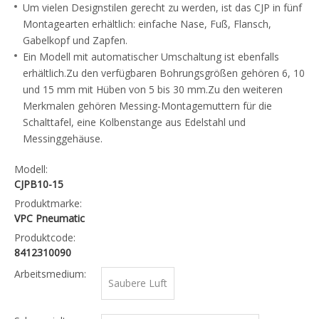
Um vielen Designstilen gerecht zu werden, ist das CJP in fünf
Montagearten erhältlich: einfache Nase, Fuß, Flansch,
Gabelkopf und Zapfen.
Ein Modell mit automatischer Umschaltung ist ebenfalls
erhältlich.Zu den verfügbaren Bohrungsgrößen gehören 6, 10
und 15 mm mit Hüben von 5 bis 30 mm.Zu den weiteren
Merkmalen gehören Messing-Montagemuttern für die
Schalttafel, eine Kolbenstange aus Edelstahl und
Messinggehäuse.
Modell:
CJPB10-15
Produktmarke:
VPC Pneumatic
Produktcode:
8412310090
Arbeitsmedium:
Saubere Luft