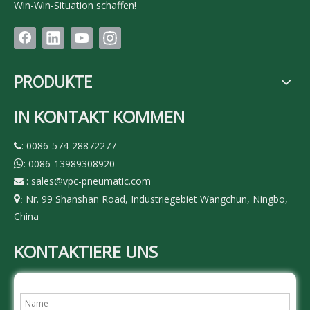
Win-Win-Situation schaffen!
PRODUKTE
IN KONTAKT KOMMEN
: 0086-574-28872277

: 0086-13989308920

:
sales@vpc-pneumatic.com

Nr. 99 Shanshan Road, Industriegebiet Wangchun, Ningbo,

:
China
KONTAKTIERE UNS