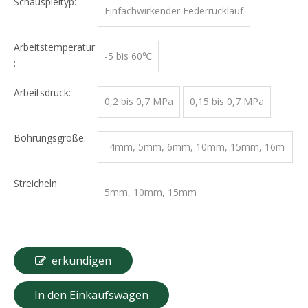
Schauspieltyp:
Einfachwirkender Federrücklauf
Arbeitstemperatur
-5 bis 60℃
:
Arbeitsdruck:
0,2 bis 0,7 MPa
0,15 bis 0,7 MPa
Bohrungsgröße:
4mm, 5mm, 6mm, 10mm, 15mm, 16m
m
Streicheln:
5mm, 10mm, 15mm
erkundigen
In den Einkaufswagen