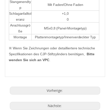
Stangenendty
Mit Faden/Ohne Faden
p
Schlaganfalltol
+1,0
eranz
0
Anschlussgrö
M5x0,8 (Panel-Montagetyp)
ße
Montage
Plattenmontagetyp/Innenverdeckter Typ
※ Wenn Sie Zeichnungen oder detailliertere technische
Spezifikationen des CJP-Stiftzylinders benötigen,
Bitte
wenden Sie sich an VPC
.
Vorherige:
Nächste: