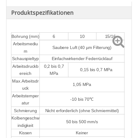
Produktspezifikationen
Bohrung (mm)
6
10
15/16
Arbeitsmediu
Saubere Luft (40 µm Filterung)
m
Schauspieltyp
Einfachwirkender Federrücklauf
Arbeitsdruckb
0,2 bis 0,7
0,15 bis 0,7 MPa
ereich
MPa
Max.Arbeitsdr
1,05 MPa
uck
Arbeitstemper
-10 bis 70℃
atur
Schmierung
Nicht erforderlich (ohne Schmiermittel)
Kolbengeschw
50 bis 500 mm/s
indigkeit
Kissen
Keiner