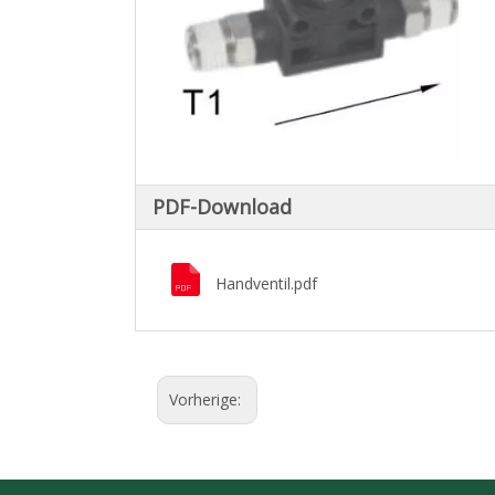
PDF-Download
Handventil.pdf
Vorherige: