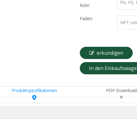
PA, PE, 
Rohr:
Faden:
NPT ode
erkundigen
In den Einkaufswag
Produktspezifikationen
PDF-Download