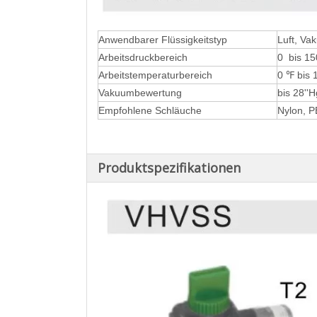
Anwendbarer Flüssigkeitstyp
Luft, Va
Arbeitsdruckbereich
0 bis 15
Arbeitstemperaturbereich
0 ℉ bis 
Vakuumbewertung
bis 28''H
Empfohlene Schläuche
Nylon, P
Produktspezifikationen