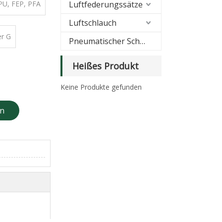
PU, ​​FEP, PFA
Luftfederungssätze
Luftschlauch
r G
Pneumatischer Schalldämpfer
Heißes Produkt
Keine Produkte gefunden
en