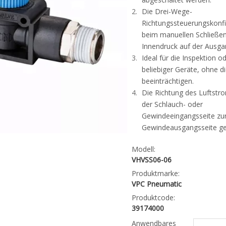
Die Drei-Wege-
Richtungssteuerungskonfi
beim manuellen Schließen
Innendruck auf der Ausgan
Ideal für die Inspektion o
beliebiger Geräte, ohne di
beeinträchtigen.
Die Richtung des Luftstr
der Schlauch- oder
Gewindeeingangsseite zur
Gewindeausgangsseite ge
Modell:
VHVSS06-06
Produktmarke:
VPC Pneumatic
Produktcode:
39174000
Anwendbares