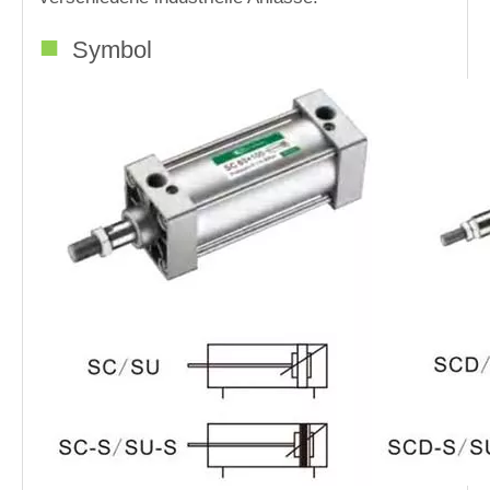
■
Symbol