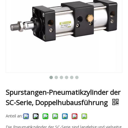
Spurstangen-Pneumatikzylinder der
SC-Serie, Doppelhubausführung
Anteil an:
Die Pneumatikzylinder der SC-Serie sind langlebig und vielseitig