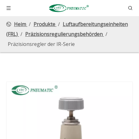
Heim
/
Produkte
/
Luftaufbereitungseinheiten
(FRL)
/
Präzisionsregulierungsbehörden
/
Präzisionsregler der IR-Serie