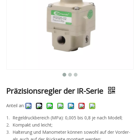
Präzisionsregler der IR-Serie
Anteil an:
Regeldruckbereich (MPa): 0,005 bis 0,8 je nach Modell;
Kompakt und leicht;
Halterung und Manometer können sowohl auf der Vorder-
als auch auf der Rückseite montiert werden;