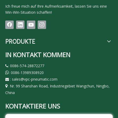
Ich freue mich auf Ihre Aufmerksamkeit, lassen Sie uns eine
Win-Win-Situation schaffen!
PRODUKTE
IN KONTAKT KOMMEN
: 0086-574-28872277

: 0086-13989308920

:
sales@vpc-pneumatic.com

Nr. 99 Shanshan Road, Industriegebiet Wangchun, Ningbo,

:
China
KONTAKTIERE UNS