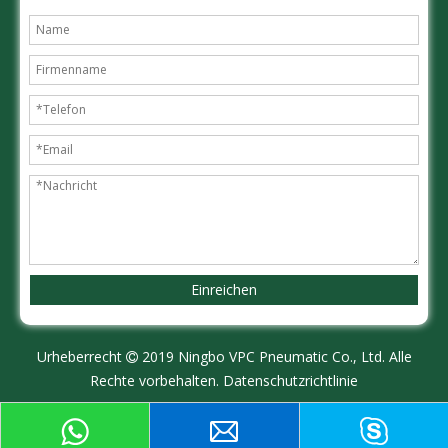
Einreichen
Urheberrecht
2019 Ningbo VPC Pneumatic Co., Ltd. Alle

Rechte vorbehalten.
Datenschutzrichtlinie