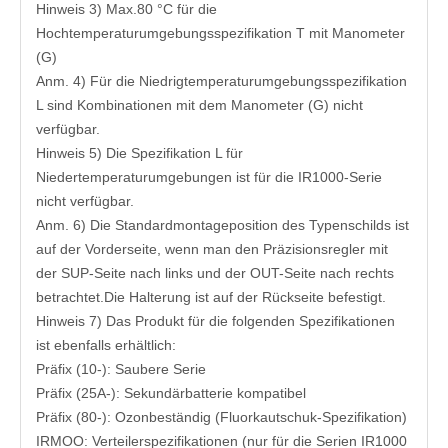
Hinweis 3) Max.80 °C für die
Hochtemperaturumgebungsspezifikation T mit Manometer
(G)
Anm. 4) Für die Niedrigtemperaturumgebungsspezifikation
L sind Kombinationen mit dem Manometer (G) nicht
verfügbar.
Hinweis 5) Die Spezifikation L für
Niedertemperaturumgebungen ist für die IR1000-Serie
nicht verfügbar.
Anm. 6) Die Standardmontageposition des Typenschilds ist
auf der Vorderseite, wenn man den Präzisionsregler mit
der SUP-Seite nach links und der OUT-Seite nach rechts
betrachtet.Die Halterung ist auf der Rückseite befestigt.
Hinweis 7) Das Produkt für die folgenden Spezifikationen
ist ebenfalls erhältlich:
Präfix (10-): Saubere Serie
Präfix (25A-): Sekundärbatterie kompatibel
Präfix (80-): Ozonbeständig (Fluorkautschuk-Spezifikation)
IRMOO: Verteilerspezifikationen (nur für die Serien IR1000