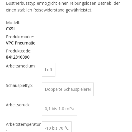
Bustherbusstyp ermöglicht einen reibungslosen Betrieb, der
einen stabilen Reisewiderstand gewährleistet.
Modell:
CXSL
Produktmarke:
VPC Pneumatic
Produktcode:
8412310090
Arbeitsmedium:
Luft
Schauspieltyp:
Doppelte Schauspielerei
Arbeitsdruck:
0,1 bis 1,0 mPa
Arbeitstemperatur
-10 bis 70 ℃
: