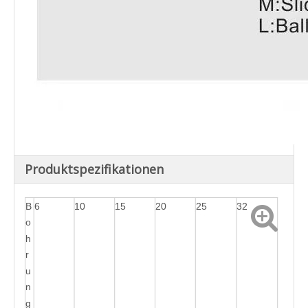
Produktspezifikationen
B
6
10
15
20
25
32
o
h
r
u
n
g