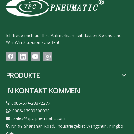
Ich freue mich auf Ihre Aufmerksamkeit, lassen Sie uns eine
Win-Win-Situation schaffen!
PRODUKTE
IN KONTAKT KOMMEN
: 0086-574-28872277

: 0086-13989308920

:
sales@vpc-pneumatic.com

Nr. 99 Shanshan Road, Industriegebiet Wangchun, Ningbo,

:
China