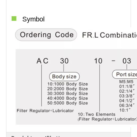
■
Symbol