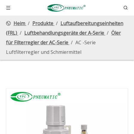
Heim
/
Produkte
/
Luftaufbereitungseinheiten
(FRL)
/
Luftbehandlungsgeräte der A-Serie
/
Öler
für Filterregler der AC-Serie
/
AC -Serie
Luftfilterregler und Schmiermittel