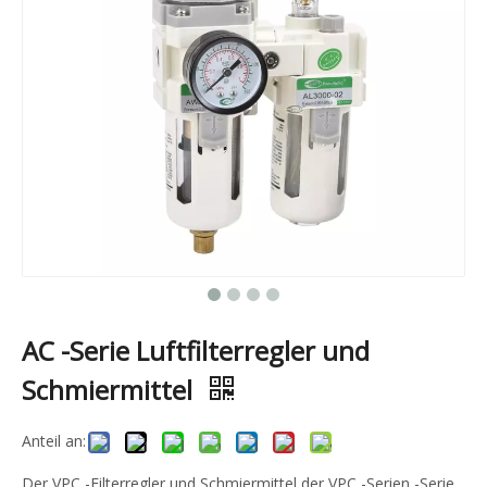
AC -Serie Luftfilterregler und
Schmiermittel
Anteil an:
Der VPC -Filterregler und Schmiermittel der VPC -Serien -Serie