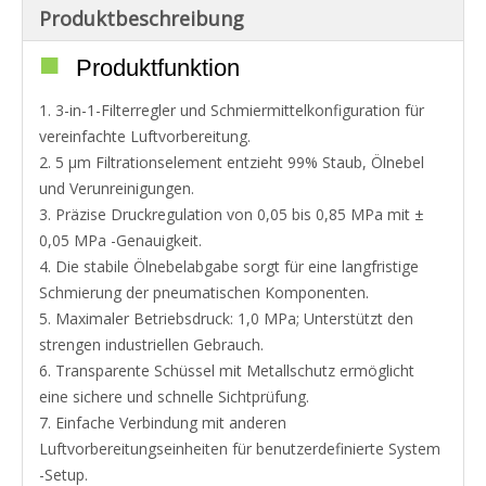
Produktbeschreibung
■
Produktfunktion
1. 3-in-1-Filterregler und Schmiermittelkonfiguration für
vereinfachte Luftvorbereitung.
2. 5 μm Filtrationselement entzieht 99% Staub, Ölnebel
und Verunreinigungen.
3. Präzise Druckregulation von 0,05 bis 0,85 MPa mit ±
0,05 MPa -Genauigkeit.
4. Die stabile Ölnebelabgabe sorgt für eine langfristige
Schmierung der pneumatischen Komponenten.
5. Maximaler Betriebsdruck: 1,0 MPa; Unterstützt den
strengen industriellen Gebrauch.
6. Transparente Schüssel mit Metallschutz ermöglicht
eine sichere und schnelle Sichtprüfung.
7. Einfache Verbindung mit anderen
Luftvorbereitungseinheiten für benutzerdefinierte System
-Setup.