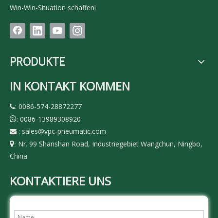
Win-Win-Situation schaffen!
PRODUKTE
IN KONTAKT KOMMEN
: 0086-574-28872277

: 0086-13989308920

:
sales@vpc-pneumatic.com

Nr. 99 Shanshan Road, Industriegebiet Wangchun, Ningbo,

:
China
KONTAKTIERE UNS