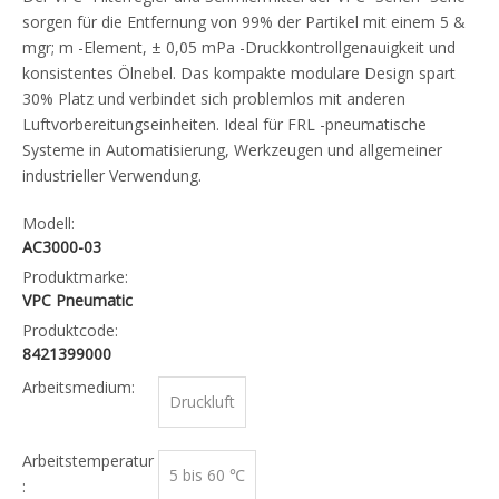
sorgen für die Entfernung von 99% der Partikel mit einem 5 &
mgr; m -Element, ± 0,05 mPa -Druckkontrollgenauigkeit und
konsistentes Ölnebel. Das kompakte modulare Design spart
30% Platz und verbindet sich problemlos mit anderen
Luftvorbereitungseinheiten. Ideal für FRL -pneumatische
Systeme in Automatisierung, Werkzeugen und allgemeiner
industrieller Verwendung.
Modell:
AC3000-03
Produktmarke:
VPC Pneumatic
Produktcode:
8421399000
Arbeitsmedium:
Druckluft
Arbeitstemperatur
5 bis 60 ℃
: