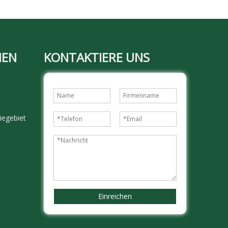
MEN
KONTAKTIERE UNS
iegebiet
Einreichen