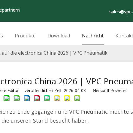
iepartnern
sales@vpc
ns
Produkte
Download
Nachricht
Kontakt
k auf die electronica China 2026 | VPC Pneumatik
lectronica China 2026 | VPC Pneum
te Editor veröffentlichen Zeit: 2026-04-03 Herkunft:
Powered
reich zu Ende gegangen und VPC Pneumatic möchte s
 die unseren Stand besucht haben.