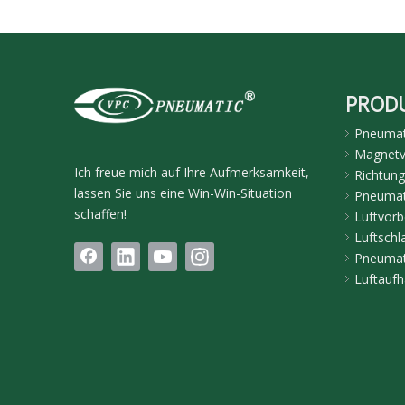
PROD
Pneumati
Magnetve
Ich freue mich auf Ihre Aufmerksamkeit,
Richtung
lassen Sie uns eine Win-Win-Situation
Pneumat
schaffen!
Luftvorb
Luftschl
Pneumat
Luftaufh