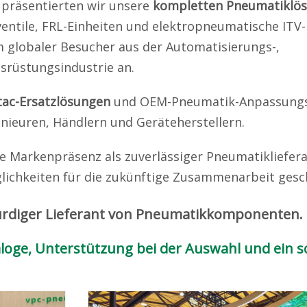
 präsentierten wir unsere
kompletten Pneumatiklö
ntile, FRL-Einheiten und elektropneumatische ITV-
m globaler Besucher aus der Automatisierungs-,
usrüstungsindustrie an.
tac-Ersatzlösungen
und OEM-Pneumatik-Anpassungs
enieuren, Händlern und Geräteherstellern.
re Markenpräsenz als zuverlässiger Pneumatikliefer
lichkeiten für die zukünftige Zusammenarbeit gesc
ürdiger Lieferant von Pneumatikkomponenten.
loge, Unterstützung bei der Auswahl und ein s