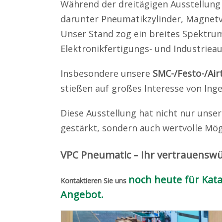
Während der dreitägigen Ausstellung
darunter Pneumatikzylinder, Magnetve
Unser Stand zog ein breites Spektru
Elektronikfertigungs- und Industriea
Insbesondere unsere
SMC-/Festo-/Air
stießen auf großes Interesse von Ing
Diese Ausstellung hat nicht nur unse
gestärkt, sondern auch wertvolle Mög
VPC Pneumatic – Ihr vertrauensw
noch heute für Kata
Kontaktieren Sie uns
Angebot.