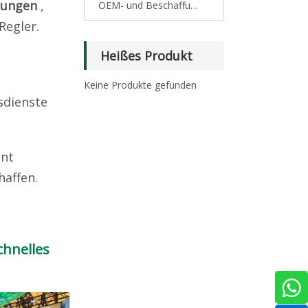
sungen
,
OEM- und Beschaffungsleitfaden
Regler.
Heißes Produkt
Keine Produkte gefunden
dienste
ant
haffen.
chnelles